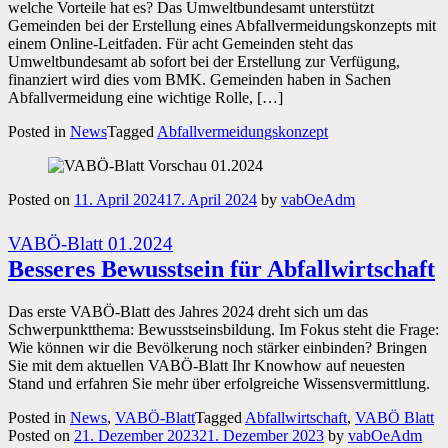
welche Vorteile hat es? Das Umweltbundesamt unterstützt
Gemeinden bei der Erstellung eines Abfallvermeidungskonzepts mit
einem Online-Leitfaden. Für acht Gemeinden steht das
Umweltbundesamt ab sofort bei der Erstellung zur Verfügung,
finanziert wird dies vom BMK. Gemeinden haben in Sachen
Abfallvermeidung eine wichtige Rolle, […]
Posted in
News
Tagged
Abfallvermeidungskonzept
Posted on
11. April 2024
17. April 2024
by
vabOeAdm
VABÖ-Blatt 01.2024
Besseres Bewusstsein für Abfallwirtschaft
Das erste VABÖ-Blatt des Jahres 2024 dreht sich um das
Schwerpunktthema: Bewusstseinsbildung. Im Fokus steht die Frage:
Wie können wir die Bevölkerung noch stärker einbinden? Bringen
Sie mit dem aktuellen VABÖ-Blatt Ihr Knowhow auf neuesten
Stand und erfahren Sie mehr über erfolgreiche Wissensvermittlung.
Posted in
News
,
VABÖ-Blatt
Tagged
Abfallwirtschaft
,
VABÖ Blatt
Posted on
21. Dezember 2023
21. Dezember 2023
by
vabOeAdm