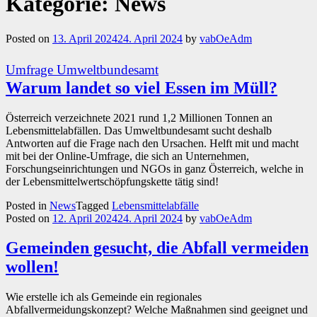
Kategorie:
News
Posted on
13. April 2024
24. April 2024
by
vabOeAdm
Umfrage Umweltbundesamt
Warum landet so viel Essen im Müll?
Österreich verzeichnete 2021 rund 1,2 Millionen Tonnen an
Lebensmittelabfällen. Das Umweltbundesamt sucht deshalb
Antworten auf die Frage nach den Ursachen. Helft mit und macht
mit bei der Online-Umfrage, die sich an Unternehmen,
Forschungseinrichtungen und NGOs in ganz Österreich, welche in
der Lebensmittelwertschöpfungskette tätig sind!
Posted in
News
Tagged
Lebensmittelabfälle
Posted on
12. April 2024
24. April 2024
by
vabOeAdm
Gemeinden gesucht, die Abfall vermeiden
wollen!
Wie erstelle ich als Gemeinde ein regionales
Abfallvermeidungskonzept? Welche Maßnahmen sind geeignet und