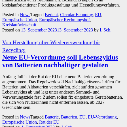
kreislauforientierter Produktgestaltung und Herstellungsverfahren.
Posted in
News
Tagged
Bericht
,
Circular Economy
,
EU
,
Europäische Union
,
Europäischer Rechnungshof
,
Kreislaufwirtschaft
Posted on
13. September 2023
13. September 2023
by
I. Sch.
Von Herstellung über Wiederverwendung bis
Recycling:
Neue EU-Verordnung soll Lebenszyklus
von Batterien nachhaltiger gestalten
Anfang Juli hat der Rat der EU eine neue Batterienverordnung
angenommen. Das Regelwerk soll Nachhaltigkeitsvorschriften für
Batterien und Altbatterien verschärfen, zielt auf den gesamten
Lebenszyklus ab und legt unter anderem Sammel- und
Verwertungsziele fest. Zudem sollen fix eingebaute Gerätebatterien,
die sich von Nutzer:innen nicht entfernen lassen, ab 2027
Geschichte sein.
Posted in
News
Tagged
Batterie
,
Batterien
,
EU
,
EU-Verordnung
,
Europäische Union
,
Rat der EU