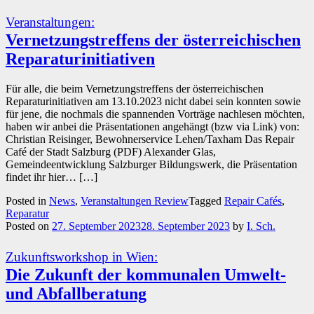
Veranstaltungen:
Vernetzungstreffens der österreichischen
Reparaturinitiativen
Für alle, die beim Vernetzungstreffens der österreichischen
Reparaturinitiativen am 13.10.2023 nicht dabei sein konnten sowie
für jene, die nochmals die spannenden Vorträge nachlesen möchten,
haben wir anbei die Präsentationen angehängt (bzw via Link) von:
Christian Reisinger, Bewohnerservice Lehen/Taxham Das Repair
Café der Stadt Salzburg (PDF) Alexander Glas,
Gemeindeentwicklung Salzburger Bildungswerk, die Präsentation
findet ihr hier… […]
Posted in
News
,
Veranstaltungen Review
Tagged
Repair Cafés
,
Reparatur
Posted on
27. September 2023
28. September 2023
by
I. Sch.
Zukunftsworkshop in Wien:
Die Zukunft der kommunalen Umwelt-
und Abfallberatung