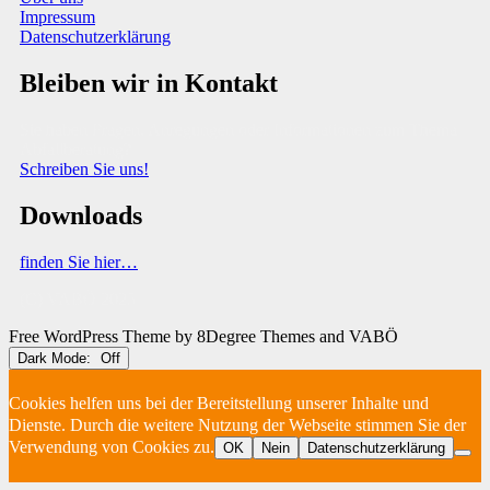
Impressum
Datenschutzerklärung
Bleiben wir in Kontakt
Sie haben Fragen, Anregungen oder Informationen zum Thema
Abfallberatung?
Schreiben Sie uns!
Downloads
finden Sie hier…
(C) VABÖ 2025
Free WordPress Theme
by 8Degree Themes and VABÖ
Dark Mode:
Cookies helfen uns bei der Bereitstellung unserer Inhalte und
Dienste. Durch die weitere Nutzung der Webseite stimmen Sie der
Verwendung von Cookies zu.
OK
Nein
Datenschutzerklärung