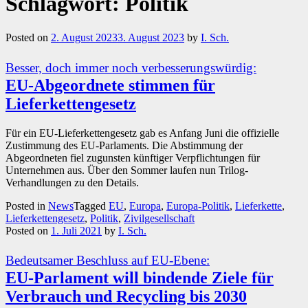
Schlagwort:
Politik
Posted on
2. August 2023
3. August 2023
by
I. Sch.
Besser, doch immer noch verbesserungswürdig:
EU-Abgeordnete stimmen für
Lieferkettengesetz
Für ein EU-Lieferkettengesetz gab es Anfang Juni die offizielle
Zustimmung des EU-Parlaments. Die Abstimmung der
Abgeordneten fiel zugunsten künftiger Verpflichtungen für
Unternehmen aus. Über den Sommer laufen nun Trilog-
Verhandlungen zu den Details.
Posted in
News
Tagged
EU
,
Europa
,
Europa-Politik
,
Lieferkette
,
Lieferkettengesetz
,
Politik
,
Zivilgesellschaft
Posted on
1. Juli 2021
by
I. Sch.
Bedeutsamer Beschluss auf EU-Ebene:
EU-Parlament will bindende Ziele für
Verbrauch und Recycling bis 2030