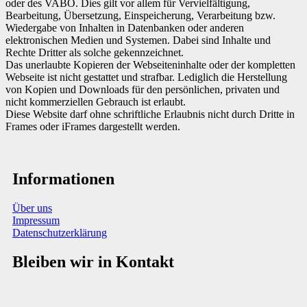
oder des VABÖ. Dies gilt vor allem für Vervielfältigung,
Bearbeitung, Übersetzung, Einspeicherung, Verarbeitung bzw.
Wiedergabe von Inhalten in Datenbanken oder anderen
elektronischen Medien und Systemen. Dabei sind Inhalte und
Rechte Dritter als solche gekennzeichnet.
Das unerlaubte Kopieren der Webseiteninhalte oder der kompletten
Webseite ist nicht gestattet und strafbar. Lediglich die Herstellung
von Kopien und Downloads für den persönlichen, privaten und
nicht kommerziellen Gebrauch ist erlaubt.
Diese Website darf ohne schriftliche Erlaubnis nicht durch Dritte in
Frames oder iFrames dargestellt werden.
Informationen
Über uns
Impressum
Datenschutzerklärung
Bleiben wir in Kontakt
Sie haben Fragen, Anregungen oder Informationen zum Thema
Abfallberatung?