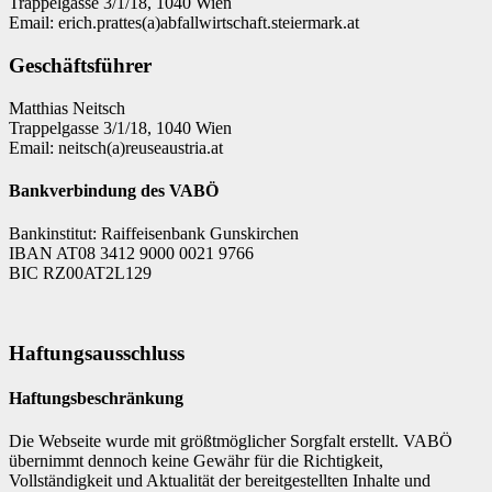
Trappelgasse 3/1/18, 1040 Wien
Email: erich.prattes(a)abfallwirtschaft.steiermark.at
Geschäftsführer
Matthias Neitsch
Trappelgasse 3/1/18, 1040 Wien
Email: neitsch(a)reuseaustria.at
Bankverbindung des VABÖ
Bankinstitut: Raiffeisenbank Gunskirchen
IBAN AT08 3412 9000 0021 9766
BIC RZ00AT2L129
Haftungsausschluss
Haftungsbeschränkung
Die Webseite wurde mit größtmöglicher Sorgfalt erstellt. VABÖ
übernimmt dennoch keine Gewähr für die Richtigkeit,
Vollständigkeit und Aktualität der bereitgestellten Inhalte und