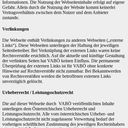
Informationen. Die Nutzung der Webseiteninhalte erfolgt auf eigene
Gefahr. Allein durch die Nutzung der Website kommt keinerlei
Vertragsverhältnis zwischen dem Nutzer und dem Anbieter
zustande.
Verlinkungen
Die Webseite enthält Verlinkungen zu anderen Webseiten („externe
Links“). Diese Webseiten unterliegen der Haftung der jeweiligen
Seitenbetreiber. Bei Verknüpfung der externen Links waren keine
Rechtsverstöße ersichtlich. Auf die aktuelle und künftige Gestaltung
der verlinkten Seiten hat VABÖ keinen Einfluss. Die permanente
Überprüfung der externen Links ist für VABÖ ohne konkrete
Hinweise auf Rechtsverstöße nicht zumutbar. Bei Bekanntwerden
von Rechtsverstößen werden die betroffenen externen Links
unverzüglich gelöscht.
Urheberrecht / Leistungsschutzrecht
Die auf dieser Webseite durch VABÖ veröffentlichten Inhalte
unterliegen dem Österreichischen Urheberrecht und
Leistungsschutzrecht. Alle vom österreichischen Urheber- und
Leistungsschutzrecht nicht zugelassene Verwertung bedarf der
vorherigen schriftlichen Zustimmung des jeweiligen Rechteinhabers