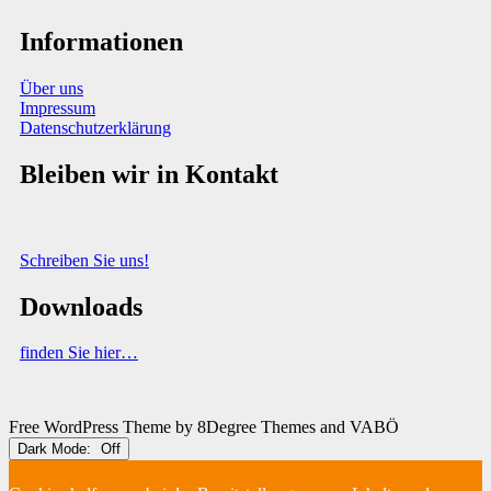
Informationen
Über uns
Impressum
Datenschutzerklärung
Bleiben wir in Kontakt
Sie haben Fragen, Anregungen oder Informationen zum Thema
Abfallberatung?
Schreiben Sie uns!
Downloads
finden Sie hier…
(C) VABÖ 2025
Free WordPress Theme
by 8Degree Themes and VABÖ
Dark Mode: