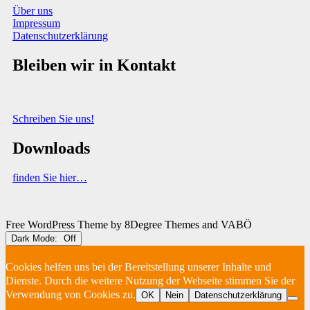
Über uns
Impressum
Datenschutzerklärung
Bleiben wir in Kontakt
Sie haben Fragen, Anregungen oder Informationen zum Thema
Abfallberatung?
Schreiben Sie uns!
Downloads
finden Sie hier…
(C) VABÖ 2025
Free WordPress Theme
by 8Degree Themes and VABÖ
Dark Mode:
Cookies helfen uns bei der Bereitstellung unserer Inhalte und
Dienste. Durch die weitere Nutzung der Webseite stimmen Sie der
Verwendung von Cookies zu.
OK
Nein
Datenschutzerklärung