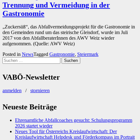
Trennung und Vermeidung in der
Gastronomie
„Zuckersüß“, das Abfallvermeidungsprojekt für die Gastronomie in
den Gemeinden rund um das steirische Gleisdorf, wurde im Juli
2017 von den AbfallberaterInnen des AWV Weiz wieder
aufgenommen. (Quelle: AWV Weiz)
Posted in
News
Tagged
Gastronomie
,
Steiermark
Suchen
nach:
VABÖ-Newsletter
anmelden
/
stornieren
Neueste Beiträge
Ehrenamtliche Abfallcoaches gesucht: Schulungsprogramm
2026 startet wieder
Neues Tool für Österreichs Kreislaufwirtschaft: Der
Kreislaufwirtschaft Helpdesk und Förderkompass im Portrait