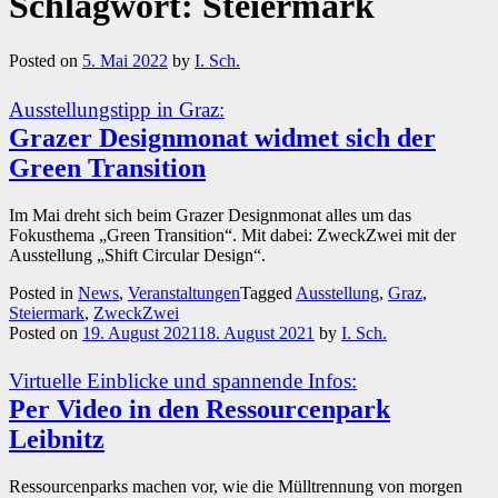
Schlagwort:
Steiermark
Posted on
5. Mai 2022
by
I. Sch.
Ausstellungstipp in Graz:
Grazer Designmonat widmet sich der
Green Transition
Im Mai dreht sich beim Grazer Designmonat alles um das
Fokusthema „Green Transition“. Mit dabei: ZweckZwei mit der
Ausstellung „Shift Circular Design“.
Posted in
News
,
Veranstaltungen
Tagged
Ausstellung
,
Graz
,
Steiermark
,
ZweckZwei
Posted on
19. August 2021
18. August 2021
by
I. Sch.
Virtuelle Einblicke und spannende Infos:
Per Video in den Ressourcenpark
Leibnitz
Ressourcenparks machen vor, wie die Mülltrennung von morgen