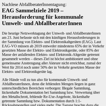
Nachlese AbfallberaterInnentagung:
EAG Sammelziele 2019 –
Herausforderung für kommunale
Umwelt- und AbfallberaterInnen
Die heurige Netzwerktagung der Umwelt- und AbfallberaterInnen
am 23. Juni befasste sich mit den künftigen Herausforderungen in
der Sammlung von Elektro- und Elektronikaltgeräten (EAG). Laut
EAG-VO müssen ab 2019 entweder mindestens 65% der in Verkehr
gesetzten Masse der Elektro- und Elektronikgeräte, oder 85% der
Masse der anfallenden Elektro- und Elektronik-Altgeräte getrennt
gesammelt werden – dieses Ziel ist höchst ambitioniert und ohne
gemeinsame Anstrengung aller Akteure nicht erreichbar, zumal der
Wert für 2014 noch unter 50% der in Verkehr gesetzten Masse der
Elektro- und Elektronikgeräte lag.
Alle Hände voll zu tun also für kommunale Umwelt- und
AbfallberaterInnen, denn die fehlenden Mengen liegen in ganz
unterschiedlichen Bereichen verborgen: Illegale Sammlung,
lückenhafte Dokumentation bei Sammlung bzw. Verwertung über
den Metallschrott, fehlende Re-Use-Angebote, lückenhafte
getrennte Sammlung bzw. Dokumentation durch 1:1-
Rücknahmestellen und vieles mehr. Die Tagung brachte dazu die