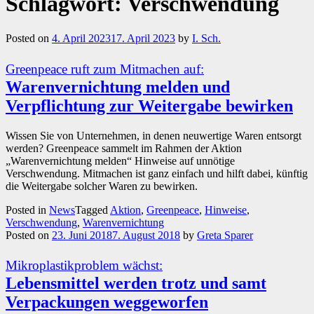
Schlagwort:
Verschwendung
Posted on
4. April 2023
17. April 2023
by
I. Sch.
Greenpeace ruft zum Mitmachen auf:
Warenvernichtung melden und
Verpflichtung zur Weitergabe bewirken
Wissen Sie von Unternehmen, in denen neuwertige Waren entsorgt
werden? Greenpeace sammelt im Rahmen der Aktion
„Warenvernichtung melden“ Hinweise auf unnötige
Verschwendung. Mitmachen ist ganz einfach und hilft dabei, künftig
die Weitergabe solcher Waren zu bewirken.
Posted in
News
Tagged
Aktion
,
Greenpeace
,
Hinweise
,
Verschwendung
,
Warenvernichtung
Posted on
23. Juni 2018
7. August 2018
by
Greta Sparer
Mikroplastikproblem wächst:
Lebensmittel werden trotz und samt
Verpackungen weggeworfen