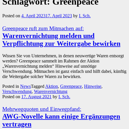
Schlagwort:
Greenpeace
Posted on
4. April 2023
17. April 2023
by
I. Sch.
Greenpeace ruft zum Mitmachen auf:
Warenvernichtung melden und
Verpflichtung zur Weitergabe bewirken
Wissen Sie von Unternehmen, in denen neuwertige Waren entsorgt
werden? Greenpeace sammelt im Rahmen der Aktion
„Warenvernichtung melden“ Hinweise auf unnötige
Verschwendung. Mitmachen ist ganz einfach und hilft dabei, künftig
die Weitergabe solcher Waren zu bewirken.
Posted in
News
Tagged
Aktion
,
Greenpeace
,
Hinweise
,
Verschwendung
,
Warenvernichtung
Posted on
17. August 2021
by
I. Sch.
Mehrwegquoten und Einwegpfand:
AWG-Novelle kann einige Ergänzungen
vertragen