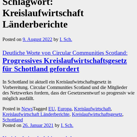
Schlagwort:
Kreislaufwirtschaft
Länderberichte
Posted on
9. August 2022
by
I. Sch.
Deutliche Worte von Circular Communities Scotland:
Progressives Kreislaufwirtschaftsgesetz
für Schottland gefordert
In Schottland ist aktuell ein Kreislaufwirtschaftsgesetz in
Vorbereitung. Circular Communities Scotland und die Mitglieder
des Netzwerkes fordern, dass der Gesetzesentwurf so progressiv wie
möglich ausfällt.
Posted in
News
Tagged
EU
,
Europa
,
Kreislaufwirtschaft
,
Kreislaufwirtschaft Länderberichte
,
Kreislaufwirtschaftsgesetz
,
Schottland
Posted on
26. Januar 2021
by
I. Sch.