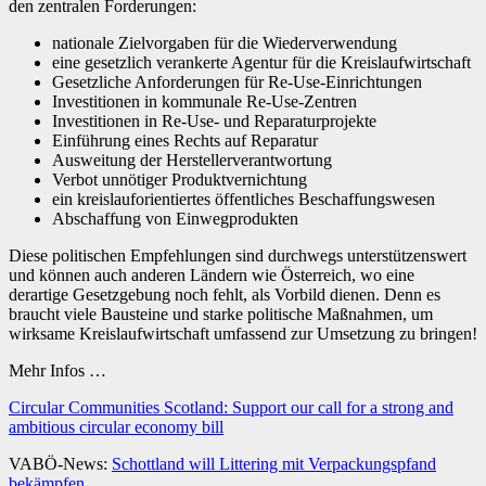
den zentralen Forderungen:
nationale Zielvorgaben für die Wiederverwendung
eine gesetzlich verankerte Agentur für die Kreislaufwirtschaft
Gesetzliche Anforderungen für Re-Use-Einrichtungen
Investitionen in kommunale Re-Use-Zentren
Investitionen in Re-Use- und Reparaturprojekte
Einführung eines Rechts auf Reparatur
Ausweitung der Herstellerverantwortung
Verbot unnötiger Produktvernichtung
ein kreislauforientiertes öffentliches Beschaffungswesen
Abschaffung von Einwegprodukten
Diese politischen Empfehlungen sind durchwegs unterstützenswert
und können auch anderen Ländern wie Österreich, wo eine
derartige Gesetzgebung noch fehlt, als Vorbild dienen. Denn es
braucht viele Bausteine und starke politische Maßnahmen, um
wirksame Kreislaufwirtschaft umfassend zur Umsetzung zu bringen!
Mehr Infos …
Circular Communities Scotland: Support our call for a strong and
ambitious circular economy bill
VABÖ-News:
Schottland will Littering mit Verpackungspfand
bekämpfen