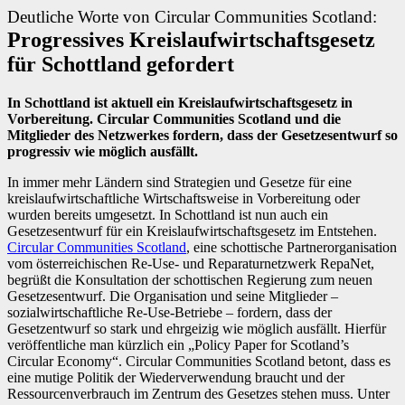
Deutliche Worte von Circular Communities Scotland:
Progressives Kreislaufwirtschaftsgesetz
für Schottland gefordert
In Schottland ist aktuell ein Kreislaufwirtschaftsgesetz in
Vorbereitung. Circular Communities Scotland und die
Mitglieder des Netzwerkes fordern, dass der Gesetzesentwurf so
progressiv wie möglich ausfällt.
In immer mehr Ländern sind Strategien und Gesetze für eine
kreislaufwirtschaftliche Wirtschaftsweise in Vorbereitung oder
wurden bereits umgesetzt. In Schottland ist nun auch ein
Gesetzesentwurf für ein Kreislaufwirtschaftsgesetz im Entstehen.
Circular Communities Scotland
, eine schottische Partnerorganisation
vom österreichischen Re-Use- und Reparaturnetzwerk RepaNet,
begrüßt die Konsultation der schottischen Regierung zum neuen
Gesetzesentwurf. Die Organisation und seine Mitglieder –
sozialwirtschaftliche Re-Use-Betriebe – fordern, dass der
Gesetzentwurf so stark und ehrgeizig wie möglich ausfällt. Hierfür
veröffentliche man kürzlich ein „Policy Paper for Scotland’s
Circular Economy“. Circular Communities Scotland betont, dass es
eine mutige Politik der Wiederverwendung braucht und der
Ressourcenverbrauch im Zentrum des Gesetzes stehen muss. Unter