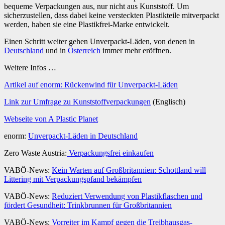
bequeme Verpackungen aus, nur nicht aus Kunststoff. Um
sicherzustellen, dass dabei keine versteckten Plastikteile mitverpackt
werden, haben sie eine Plastikfrei-Marke entwickelt.
Einen Schritt weiter gehen Unverpackt-Läden, von denen in
Deutschland
und in
Österreich
immer mehr eröffnen.
Weitere Infos …
Artikel auf enorm: Rückenwind für Unverpackt-Läden
Link zur Umfrage zu Kunststoffverpackungen
(Englisch)
Webseite von A Plastic Planet
enorm:
Unverpackt-Läden in Deutschland
Zero Waste Austria:
Verpackungsfrei einkaufen
VABÖ-News:
Kein Warten auf Großbritannien: Schottland will
Littering mit Verpackungspfand bekämpfen
VABÖ-News:
Reduziert Verwendung von Plastikflaschen und
fördert Gesundheit: Trinkbrunnen für Großbritannien
VABÖ-News:
Vorreiter im Kampf gegen die Treibhausgas-