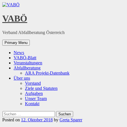
Skip
to
content
VABÖ
Verband Abfallberatung Österreich
Primary Menu
News
VABÖ-Blatt
Veranstaltungen
Abfallberatung
ARA Projekt-Datenbank
Über uns
Vorstand
Ziele und Statuten
Aufgaben
Unser Team
Kontakt
Suchen
nach:
Posted on
12. Oktober 2018
by
Greta Sparer