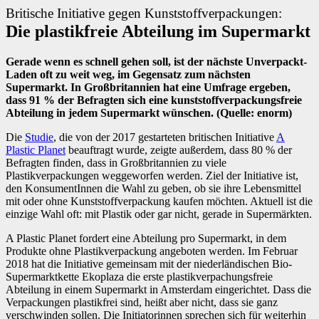
Britische Initiative gegen Kunststoffverpackungen:
Die plastikfreie Abteilung im Supermarkt
Gerade wenn es schnell gehen soll, ist der nächste Unverpackt-
Laden oft zu weit weg, im Gegensatz zum nächsten
Supermarkt. In Großbritannien hat eine Umfrage ergeben,
dass 91 % der Befragten sich eine kunststoffverpackungsfreie
Abteilung in jedem Supermarkt wünschen. (Quelle: enorm)
Die
Studie
, die von der 2017 gestarteten britischen Initiative
A
Plastic Planet
beauftragt wurde, zeigte außerdem, dass 80 % der
Befragten finden, dass in Großbritannien zu viele
Plastikverpackungen weggeworfen werden. Ziel der Initiative ist,
den KonsumentInnen die Wahl zu geben, ob sie ihre Lebensmittel
mit oder ohne Kunststoffverpackung kaufen möchten. Aktuell ist die
einzige Wahl oft: mit Plastik oder gar nicht, gerade in Supermärkten.
A Plastic Planet fordert eine Abteilung pro Supermarkt, in dem
Produkte ohne Plastikverpackung angeboten werden. Im Februar
2018 hat die Initiative gemeinsam mit der niederländischen Bio-
Supermarktkette Ekoplaza die erste plastikverpachungsfreie
Abteilung in einem Supermarkt in Amsterdam eingerichtet. Dass die
Verpackungen plastikfrei sind, heißt aber nicht, dass sie ganz
verschwinden sollen. Die Initiatorinnen sprechen sich für weiterhin