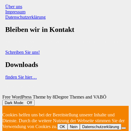
Über uns
Impressum
Datenschutzerklärung
Bleiben wir in Kontakt
Sie haben Fragen, Anregungen oder Informationen zum Thema
Abfallberatung?
Schreiben Sie uns!
Downloads
finden Sie hier…
(C) VABÖ 2025
Free WordPress Theme
by 8Degree Themes and VABÖ
Dark Mode:
Cookies helfen uns bei der Bereitstellung unserer Inhalte und
Dienste. Durch die weitere Nutzung der Webseite stimmen Sie der
Verwendung von Cookies zu.
OK
Nein
Datenschutzerklärung