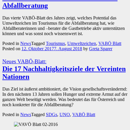
Abfallberatung
Das vierte VABÖ-Blatt des Jahres zeigt, welches Potential das
Umweltzeichen im Tourismus für die Abfallberatung hat, wie
Abfallberaterinnen und –berater die Gastbetriebe aktiv unterstützen
können und was sonst noch wissenswert ist.
Posted in
News
Tagged
Tourismus
,
Umweltzeichen
,
VABÖ Blatt
Posted on
12. Oktober 2017
7. August 2018
by
Greta Sparer
Neues VABÖ-Blatt:
Die 17 Nachhaltigkeitsziele der Vereinten
Nationen
Das Ziel ist äußerst ambitioniert, die Vision gesellschaftsverändernd:
In den nächsten 13 Jahren sollen Hunger und extreme Armut auf der
ganzen Welt beseitigt werden. Was bedeutet das für Österreich und
noch konkreter für die Abfallberatung?
Posted in
News
Tagged
SDGs
,
UNO
,
VABÖ Blatt