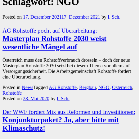
Schlagwort:
NGO
Posted on
17. Dezember 2021
17. Dezember 2021
by
I. Sch.
AG Rohstoffe pocht auf Überarbeitung:
Masterplan Rohstoffe 2030 weist
wesentliche Mängel auf
Österreich muss den Rohstoffverbrauch drosseln – doch der neue
Masterplan Rohstoffe 2030 setzt bei diesem Thema vor allem auf
Versorgungssicherheit. Die Arbeitsgemeinschaft Rohstoffe fordert
eine Überarbeitung.
Posted in
News
Tagged
AG Rohstoffe
,
Bergbau
,
NGO
,
Österreich
,
Rohstoffe
Posted on
28. Mai 2020
by
I. Sch.
Der WWF fordert Mix aus Reformen und Investitionen:
Konjunkturpaket? Ja, aber bitte mit
Klimaschutz!