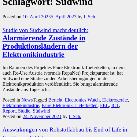
Schlagwort:
Südwind
Posted on
10. April 2023
5. April 2023
by
I. Sch.
Studie von Südwind macht deutlich:
Alarmierende Zustände in
Produktionsländern der
Elektronikindustrie
Im Rahmen des Projektes Faire Elektronik-Lieferketten, in dem
auch Re-Use Austria (vormals RepaNet) Projektpartner ist, hat
Südwind eine Studie zu den Arbeitsbedingungen in der
Elektronikproduktion veröffentlicht. Sie bringt alarmierende
Zustände ans Tageslicht.
Posted in
News
Tagged
Bericht
,
Electronics Watch
,
Elektrogeräte
,
Elektronikindustrie
,
Faire Elektronik-Lieferketten
,
FEL
,
ICT
,
Report
,
Studie
,
Südwind
Posted on
24. November 2021
by
I. Sch.
Auswirkungen von Rohstoffabbau bis End of Life in