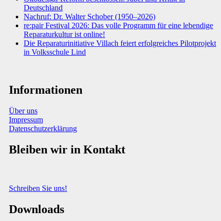
Deutschland
Nachruf: Dr. Walter Schober (1950–2026)
re:pair Festival 2026: Das volle Programm für eine lebendige
Reparaturkultur ist online!
Die Reparaturinitiative Villach feiert erfolgreiches Pilotprojekt
in Volksschule Lind
Informationen
Über uns
Impressum
Datenschutzerklärung
Bleiben wir in Kontakt
Sie haben Fragen, Anregungen oder Informationen zum Thema
Abfallberatung?
Schreiben Sie uns!
Downloads