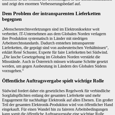
und zeigt den enormen Verbesserungsbedarf auf.
Dem Problem der intransparenten Lieferketten
begegnen
„Menschenrechtsverletzungen sind im Elektroniksektor weit
verbreitet. IT-Unternehmen aus dem Globalen Norden verlagern
ihre Produktion systematisch in Länder mit niedrigen
Arbeitsrechtsstandards. Dadurch entstehen intransparente
Lieferketten, die geprägt sind von ausbeuterischen Verhältnissen“,
erklärt René Schuster, Experte für faire Lieferketten bei Südwind.
„Die lasche Gesetzgebung im Globalen Norden verstärkt die
Missstände. Auch in Österreich müssen wirksame Schritte gesetzt
werden, um gegen Ausbeutung in Ländern des Globalen Südens
vorzugehen.“
Öffentliche Auftragsvergabe spielt wichtige Rolle
Südwind fordert daher ein gesetzliches Regelwerk für verbindliche
Sorgfaltspflichten entlang der gesamten Lieferkette und mehr
Engagement für nachhaltige Elektronik auf allen Ebenen. Ein großer
Teil der gesamten Elektronik-Produktion wird von öffentlicher Hand
eingekauft. Für einen Wandel hin zu faireren Arbeitsbedingungen
kann somit die öffentliche Auftragsvergabe eine wichtige Rolle