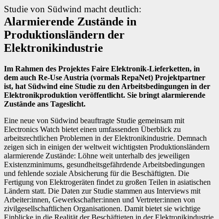
Studie von Südwind macht deutlich:
Alarmierende Zustände in
Produktionsländern der
Elektronikindustrie
Im Rahmen des Projektes Faire Elektronik-Lieferketten, in
dem auch Re-Use Austria (vormals RepaNet) Projektpartner
ist, hat Südwind eine Studie zu den Arbeitsbedingungen in der
Elektronikproduktion veröffentlicht. Sie bringt alarmierende
Zustände ans Tageslicht.
Eine neue von Südwind beauftragte Studie gemeinsam mit
Electronics Watch bietet einen umfassenden Überblick zu
arbeitsrechtlichen Problemen in der Elektronikindustrie. Demnach
zeigen sich in einigen der weltweit wichtigsten Produktionsländern
alarmierende Zustände: Löhne weit unterhalb des jeweiligen
Existenzminimums, gesundheitsgefährdende Arbeitsbedingungen
und fehlende soziale Absicherung für die Beschäftigten. Die
Fertigung von Elektrogeräten findet zu großen Teilen in asiatischen
Ländern statt. Die Daten zur Studie stammen aus Interviews mit
Arbeiter:innen, Gewerkschafter:innen und Vertreter:innen von
zivilgesellschaftlichen Organisationen. Damit bietet sie wichtige
Einblicke in die Realität der Beschäftigten in der Elektronikindustrie