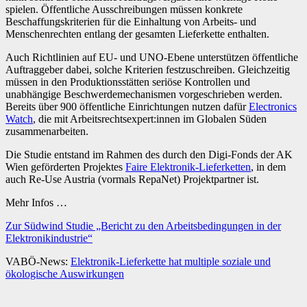
spielen. Öffentliche Ausschreibungen müssen konkrete
Beschaffungskriterien für die Einhaltung von Arbeits- und
Menschenrechten entlang der gesamten Lieferkette enthalten.
Auch Richtlinien auf EU- und UNO-Ebene unterstützen öffentliche
Auftraggeber dabei, solche Kriterien festzuschreiben. Gleichzeitig
müssen in den Produktionsstätten seriöse Kontrollen und
unabhängige Beschwerdemechanismen vorgeschrieben werden.
Bereits über 900 öffentliche Einrichtungen nutzen dafür
Electronics
Watch
, die mit Arbeitsrechtsexpert:innen im Globalen Süden
zusammenarbeiten.
Die Studie entstand im Rahmen des durch den Digi-Fonds der AK
Wien geförderten Projektes
Faire Elektronik-Lieferketten
, in dem
auch Re-Use Austria (vormals RepaNet) Projektpartner ist.
Mehr Infos …
Zur Südwind Studie „Bericht zu den Arbeitsbedingungen in der
Elektronikindustrie“
VABÖ-News:
Elektronik-Lieferkette hat multiple soziale und
ökologische Auswirkungen