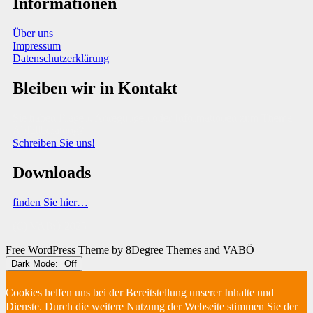
Informationen
Über uns
Impressum
Datenschutzerklärung
Bleiben wir in Kontakt
Sie haben Fragen, Anregungen oder Informationen zum Thema
Abfallberatung?
Schreiben Sie uns!
Downloads
finden Sie hier…
(C) VABÖ 2025
Free WordPress Theme
by 8Degree Themes and VABÖ
Dark Mode:
Cookies helfen uns bei der Bereitstellung unserer Inhalte und
Dienste. Durch die weitere Nutzung der Webseite stimmen Sie der