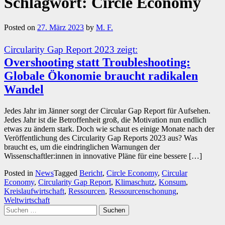
Schlagwort:
Circle Economy
Posted on
27. März 2023
by
M. F.
Circularity Gap Report 2023 zeigt:
Overshooting statt Troubleshooting:
Globale Ökonomie braucht radikalen
Wandel
Jedes Jahr im Jänner sorgt der Circular Gap Report für Aufsehen.
Jedes Jahr ist die Betroffenheit groß, die Motivation nun endlich
etwas zu ändern stark. Doch wie schaut es einige Monate nach der
Veröffentlichung des Circularity Gap Reports 2023 aus? Was
braucht es, um die eindringlichen Warnungen der
Wissenschaftler:innen in innovative Pläne für eine bessere […]
Posted in
News
Tagged
Bericht
,
Circle Economy
,
Circular
Economy
,
Circularity Gap Report
,
Klimaschutz
,
Konsum
,
Kreislaufwirtschaft
,
Ressourcen
,
Ressourcenschonung
,
Weltwirtschaft
Suchen
nach: