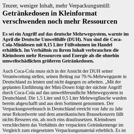
Teurer, weniger Inhalt, mehr Verpackungsmüll:
Getränkedosen in Kleinformat
verschwenden noch mehr Ressourcen
Es sei ein Angriff auf das deutsche Mehrwegsystem, warnte im
April die Deutsche Umwelthilfe (DUH). Nun sind die Coca-
Cola-Minidosen mit 0,15 Liter Füllvolumen im Handel
erhältlich. Im Verhältnis zu ihrem Inhalt verbrauchen die
Kleindosen mehr Ressourcen und Energie als die ohnehin
umweltschädlichen größeren Getränkedosen.
Auch Coca-Cola muss sich in der Ansicht der DUH seiner
Verantwortung stellen, seinen Beitrag zur 70-%-Mehrwegquote in
Deutschland zu leisten und nicht dagegen zu arbeiten. „Mit der
geplanten Einführung der Mini-Dosen folgt der nächste Angriff
durch Coca-Cola auf das umweltfreundliche Mehrwegsystem in
Deutschland. Die 1,5 Liter und 0,5 Liter Mehrwegflasche wurden
bereits abgeschafft und aus dem Sortiment genommen. Der
Verpackungsverbrauch in Deutschland erreicht von Jahr zu Jahr
neue Rekordwerte und dem amerikanischen Brausekonzern fällt
nichts Besseres ein, als noch eins draufzusetzen. Kleindosen
verschlechtern das Verhältnis der verpackten Getränkemenge im
Vergleich zum eingesetzten Verpackungsmaterial erheblich. Es ist