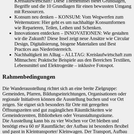
Kreislaufwirtschaft? Diese Themeninsel bietet Grundlagen,
Begriffe und die 10 Grundlagen für einen bewussten Umgang
mit Ressourcen.
Konsum neu denken – KONSUM: Vom Wegwerfen zum
Weiternutzen: Hier geht es um nachhaltige Konsumformen
wie Reparieren, Teilen, Leihen und Schenken.
Innovationen entdecken – INNOVATIONEN: Wie gestalten
wir die Zukunft? Diese Insel zeigt neue Ansätze wie Circular
Design, Digitalisierung, biogene Materialien und Best
Practices aus Niederösterreich.
Nachhaltigkeit im Alltag – ALLTAG: Kreislaufwirtschaft zum
Mitmachen: Praktische Beispiele aus den Bereichen Textilien,
Lebensmittel und Elektrogeräte – inklusive Fotospot.
Rahmenbedingungen
Die Wanderausstellung richtet sich an eine breite Zielgruppe:
Gemeinden, Pfarren, Bildungseinrichtungen, Organisationen oder
regionale Initiativen können die Ausstellung buchen und vor Ort
zeigen. Sie eignet sich besonders für Orte mit geregelten
Öffnungszeiten und gut zugänglichen Räumlichkeiten wie
Gemeindezentren, Bibliotheken oder Veranstaltungsräume.
Die Ausstellung kann bis zu vier Wochen vor Ort bleiben und
benötigt etwa 60 m² Raumfläche; der Aufbau ist besonders flexibel
und passt in Kleintransporter/ Kleinwagen. Der Transport, Aufbau