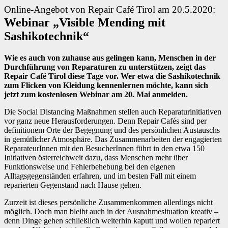
Online-Angebot von Repair Café Tirol am 20.5.2020:
Webinar „Visible Mending mit
Sashikotechnik“
Wie es auch von zuhause aus gelingen kann, Menschen in der
Durchführung von Reparaturen zu unterstützen, zeigt das
Repair Café Tirol diese Tage vor. Wer etwa die Sashikotechnik
zum Flicken von Kleidung kennenlernen möchte, kann sich
jetzt zum kostenlosen Webinar am 20. Mai anmelden.
Die Social Distancing Maßnahmen stellen auch Reparaturinitiativen
vor ganz neue Herausforderungen. Denn Repair Cafés sind per
definitionem Orte der Begegnung und des persönlichen Austauschs
in gemütlicher Atmosphäre. Das Zusammenarbeiten der engagierten
ReparateurInnen mit den BesucherInnen führt in den etwa 150
Initiativen österreichweit dazu, dass Menschen mehr über
Funktionsweise und Fehlerbehebung bei den eigenen
Alltagsgegenständen erfahren, und im besten Fall mit einem
reparierten Gegenstand nach Hause gehen.
Zurzeit ist dieses persönliche Zusammenkommen allerdings nicht
möglich. Doch man bleibt auch in der Ausnahmesituation kreativ –
denn Dinge gehen schließlich weiterhin kaputt und wollen repariert