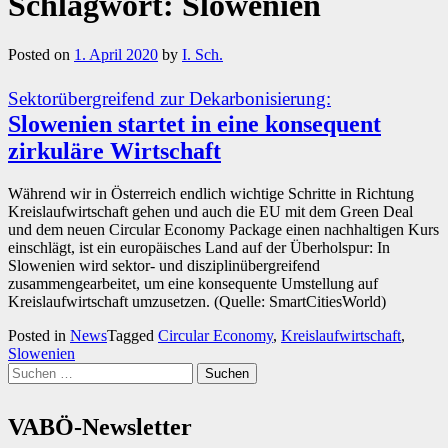
Schlagwort:
Slowenien
Posted on
1. April 2020
by
I. Sch.
Sektorübergreifend zur Dekarbonisierung:
Slowenien startet in eine konsequent
zirkuläre Wirtschaft
Während wir in Österreich endlich wichtige Schritte in Richtung
Kreislaufwirtschaft gehen und auch die EU mit dem Green Deal
und dem neuen Circular Economy Package einen nachhaltigen Kurs
einschlägt, ist ein europäisches Land auf der Überholspur: In
Slowenien wird sektor- und disziplinübergreifend
zusammengearbeitet, um eine konsequente Umstellung auf
Kreislaufwirtschaft umzusetzen. (Quelle: SmartCitiesWorld)
Posted in
News
Tagged
Circular Economy
,
Kreislaufwirtschaft
,
Slowenien
Suchen
nach:
VABÖ-Newsletter