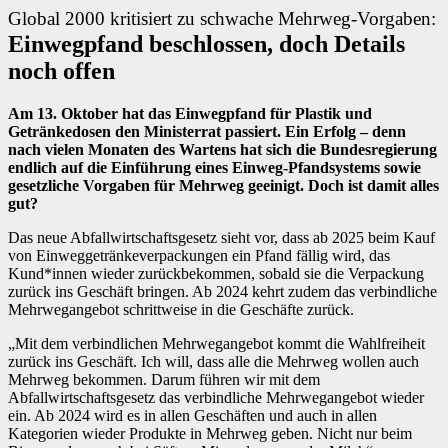
Global 2000 kritisiert zu schwache Mehrweg-Vorgaben:
Einwegpfand beschlossen, doch Details
noch offen
Am 13. Oktober hat das Einwegpfand für Plastik und
Getränkedosen den Ministerrat passiert. Ein Erfolg – denn
nach vielen Monaten des Wartens hat sich die Bundesregierung
endlich auf die Einführung eines Einweg-Pfandsystems sowie
gesetzliche Vorgaben für Mehrweg geeinigt. Doch ist damit alles
gut?
Das neue Abfallwirtschaftsgesetz sieht vor, dass ab 2025 beim Kauf
von Einweggetränkeverpackungen ein Pfand fällig wird, das
Kund*innen wieder zurückbekommen, sobald sie die Verpackung
zurück ins Geschäft bringen. Ab 2024 kehrt zudem das verbindliche
Mehrwegangebot schrittweise in die Geschäfte zurück.
„Mit dem verbindlichen Mehrwegangebot kommt die Wahlfreiheit
zurück ins Geschäft. Ich will, dass alle die Mehrweg wollen auch
Mehrweg bekommen. Darum führen wir mit dem
Abfallwirtschaftsgesetz das verbindliche Mehrwegangebot wieder
ein. Ab 2024 wird es in allen Geschäften und auch in allen
Kategorien wieder Produkte in Mehrweg geben. Nicht nur beim