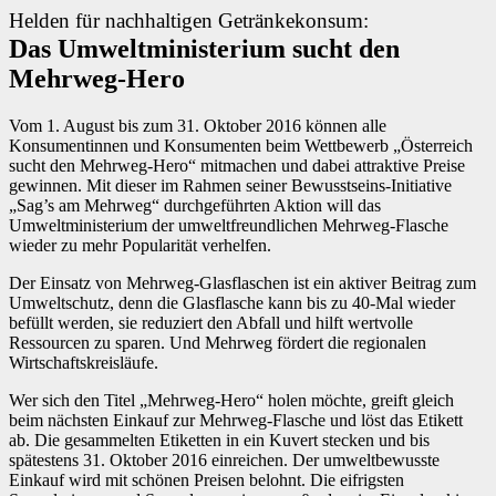
Helden für nachhaltigen Getränkekonsum:
Das Umweltministerium sucht den
Mehrweg-Hero
Vom 1. August bis zum 31. Oktober 2016 können alle
Konsumentinnen und Konsumenten beim Wettbewerb „Österreich
sucht den Mehrweg-Hero“ mitmachen und dabei attraktive Preise
gewinnen. Mit dieser im Rahmen seiner Bewusstseins-Initiative
„Sag’s am Mehrweg“ durchgeführten Aktion will das
Umweltministerium der umweltfreundlichen Mehrweg-Flasche
wieder zu mehr Popularität verhelfen.
Der Einsatz von Mehrweg-Glasflaschen ist ein aktiver Beitrag zum
Umweltschutz, denn die Glasflasche kann bis zu 40-Mal wieder
befüllt werden, sie reduziert den Abfall und hilft wertvolle
Ressourcen zu sparen. Und Mehrweg fördert die regionalen
Wirtschaftskreisläufe.
Wer sich den Titel „Mehrweg-Hero“ holen möchte, greift gleich
beim nächsten Einkauf zur Mehrweg-Flasche und löst das Etikett
ab. Die gesammelten Etiketten in ein Kuvert stecken und bis
spätestens 31. Oktober 2016 einreichen. Der umweltbewusste
Einkauf wird mit schönen Preisen belohnt. Die eifrigsten