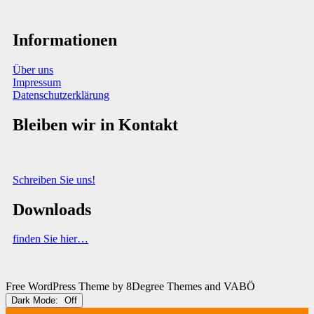
Informationen
Über uns
Impressum
Datenschutzerklärung
Bleiben wir in Kontakt
Sie haben Fragen, Anregungen oder Informationen zum Thema
Abfallberatung?
Schreiben Sie uns!
Downloads
finden Sie hier…
(C) VABÖ 2025
Free WordPress Theme
by 8Degree Themes and VABÖ
Dark Mode: