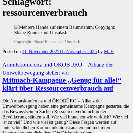
Schlagwort:
ressourcenverbrauch
Copyright: Shane Rounce auf Unsplash
Posted on
11. November 2025
11. November 2025
by
M. F.
Armutskonferenz und ÖKOBÜRO – Allianz der
Umweltbewegung stellen vor:
Mitmach-Kampagne „Genug für alle!“
klärt über Ressourcenverbrauch auf
Die Armutskonferenz und ÖKOBÜRO – Allianz der
Umweltbewegung haben eine gemeinsame Kampagne gestartet, die
das Bewusstsein in Sachen Ressourcenverbrauch in der
Bevölkerung stärken soll. Wie viel brauchen wir wirklich? Wie viel
ist zu viel? Und wie viel ist genug? Diese Fragen werden auf
unterschiedlichen Kommunikationskanälen und mehreren
Veranstaltungen diskutiert. Die Diskussion über