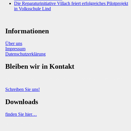
Die Reparaturinitiative Villach feiert erfolgreiches Pilotprojekt
in Volksschule Lind
Informationen
Über uns
Impressum
Datenschutzerklärung
Bleiben wir in Kontakt
Sie haben Fragen, Anregungen oder Informationen zum Thema
Abfallberatung?
Schreiben Sie uns!
Downloads
finden Sie hier…
(C) VABÖ 2025