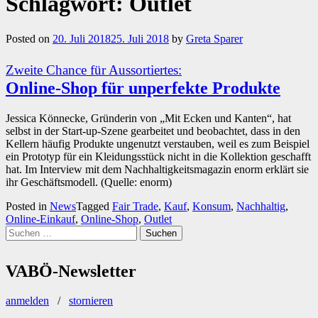
Schlagwort:
Outlet
Posted on
20. Juli 2018
25. Juli 2018
by
Greta Sparer
Zweite Chance für Aussortiertes:
Online-Shop für unperfekte Produkte
Jessica Könnecke, Gründerin von „Mit Ecken und Kanten“, hat
selbst in der Start-up-Szene gearbeitet und beobachtet, dass in den
Kellern häufig Produkte ungenutzt verstauben, weil es zum Beispiel
ein Prototyp für ein Kleidungsstück nicht in die Kollektion geschafft
hat. Im Interview mit dem Nachhaltigkeitsmagazin enorm erklärt sie
ihr Geschäftsmodell. (Quelle: enorm)
Posted in
News
Tagged
Fair Trade
,
Kauf
,
Konsum
,
Nachhaltig
,
Online-Einkauf
,
Online-Shop
,
Outlet
Suchen
nach:
VABÖ-Newsletter
anmelden
/
stornieren