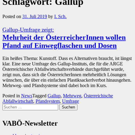
Schlagwort:
Gallup
Posted on
31. Juli 2019
by
I. Sch.
Gallup-Umfrage zeigt:
Mehrheit der ÖsterreicherInnen wollen
Pfand auf Einwegflaschen und Dosen
Ein heißes Thema: Kunstoff. Dass es Alternativen braucht, ist längst
klar. Eine neue Umfrage des Gallup-Instituts, die für die ARGE
Österreichischer Abfallwirtschaftsverbände durchgeführt wurde,
zeigt nun, dass sich die ÖsterreicherInnen mehrheitlich Lösungen
wünschen, die über ein einfachen Plastiksackerlverbot hinausgehen.
Mehrweg- und Pfandsysteme sind dabei hoch im Kurs.
Posted in
News
Tagged
Gallup
,
Mehrweg
,
Österreichische
Abfallwirtschaft
,
Pfandsystem
,
Umfrage
Suchen
nach:
VABÖ-Newsletter