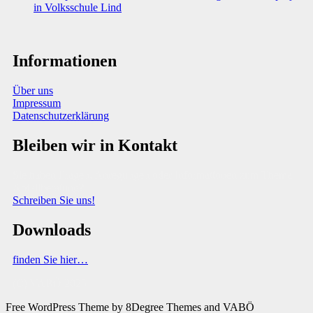
in Volksschule Lind
Informationen
Über uns
Impressum
Datenschutzerklärung
Bleiben wir in Kontakt
Sie haben Fragen, Anregungen oder Informationen zum Thema
Abfallberatung?
Schreiben Sie uns!
Downloads
finden Sie hier…
(C) VABÖ 2025
Free WordPress Theme
by 8Degree Themes and VABÖ