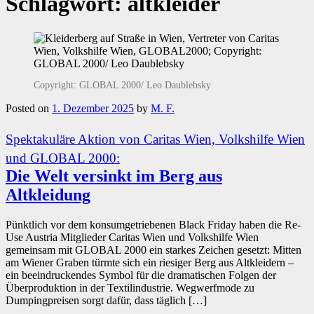
Schlagwort:
altkleider
Copyright: GLOBAL 2000/ Leo Daublebsky
Posted on
1. Dezember 2025
by
M. F.
Spektakuläre Aktion von Caritas Wien, Volkshilfe Wien
und GLOBAL 2000:
Die Welt versinkt im Berg aus
Altkleidung
Pünktlich vor dem konsumgetriebenen Black Friday haben die Re-
Use Austria Mitglieder Caritas Wien und Volkshilfe Wien
gemeinsam mit GLOBAL 2000 ein starkes Zeichen gesetzt: Mitten
am Wiener Graben türmte sich ein riesiger Berg aus Altkleidern –
ein beeindruckendes Symbol für die dramatischen Folgen der
Überproduktion in der Textilindustrie. Wegwerfmode zu
Dumpingpreisen sorgt dafür, dass täglich […]