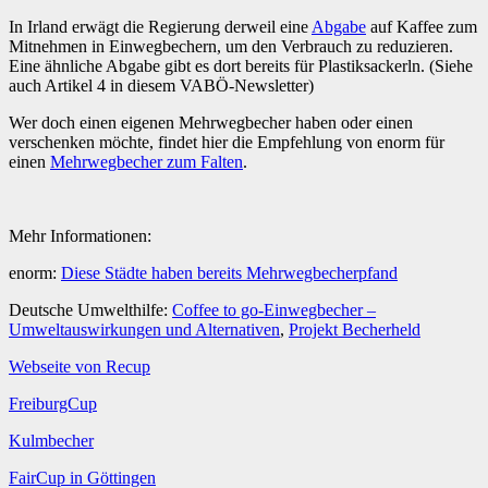
In Irland erwägt die Regierung derweil eine
Abgabe
auf Kaffee zum
Mitnehmen in Einwegbechern, um den Verbrauch zu reduzieren.
Eine ähnliche Abgabe gibt es dort bereits für Plastiksackerln. (Siehe
auch Artikel 4 in diesem VABÖ-Newsletter)
Wer doch einen eigenen Mehrwegbecher haben oder einen
verschenken möchte, findet hier die Empfehlung von enorm für
einen
Mehrwegbecher zum Falten
.
Mehr Informationen:
enorm:
Diese Städte haben bereits Mehrwegbecherpfand
Deutsche Umwelthilfe:
Coffee to go-Einwegbecher –
Umweltauswirkungen und Alternativen
,
Projekt Becherheld
Webseite von Recup
FreiburgCup
Kulmbecher
FairCup in Göttingen