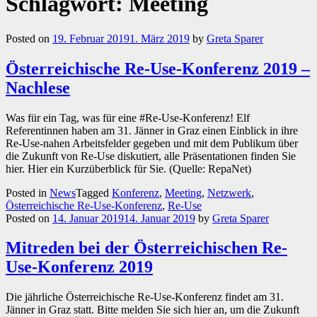
Schlagwort:
Meeting
Posted on
19. Februar 2019
1. März 2019
by
Greta Sparer
Österreichische Re-Use-Konferenz 2019 –
Nachlese
Was für ein Tag, was für eine #Re-Use-Konferenz! Elf
Referentinnen haben am 31. Jänner in Graz einen Einblick in ihre
Re-Use-nahen Arbeitsfelder gegeben und mit dem Publikum über
die Zukunft von Re-Use diskutiert, alle Präsentationen finden Sie
hier. Hier ein Kurzüberblick für Sie. (Quelle: RepaNet)
Posted in
News
Tagged
Konferenz
,
Meeting
,
Netzwerk
,
Österreichische Re-Use-Konferenz
,
Re-Use
Posted on
14. Januar 2019
14. Januar 2019
by
Greta Sparer
Mitreden bei der Österreichischen Re-
Use-Konferenz 2019
Die jährliche Österreichische Re-Use-Konferenz findet am 31.
Jänner in Graz statt. Bitte melden Sie sich hier an, um die Zukunft