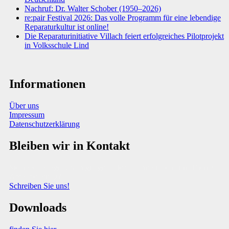
Nachruf: Dr. Walter Schober (1950–2026)
re:pair Festival 2026: Das volle Programm für eine lebendige
Reparaturkultur ist online!
Die Reparaturinitiative Villach feiert erfolgreiches Pilotprojekt
in Volksschule Lind
Informationen
Über uns
Impressum
Datenschutzerklärung
Bleiben wir in Kontakt
Sie haben Fragen, Anregungen oder Informationen zum Thema
Abfallberatung?
Schreiben Sie uns!
Downloads