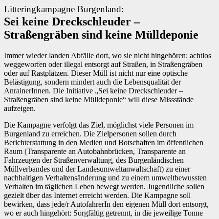
Litteringkampagne Burgenland:
Sei keine Dreckschleuder –
Straßengräben sind keine Mülldeponie
Immer wieder landen Abfälle dort, wo sie nicht hingehören: achtlos
weggeworfen oder illegal entsorgt auf Straßen, in Straßengräben
oder auf Rastplätzen. Dieser Müll ist nicht nur eine optische
Belästigung, sondern mindert auch die Lebensqualität der
AnrainerInnen. Die Initiative „Sei keine Dreckschleuder –
Straßengräben sind keine Mülldeponie“ will diese Missstände
aufzeigen.
Die Kampagne verfolgt das Ziel, möglichst viele Personen im
Burgenland zu erreichen. Die Zielpersonen sollen durch
Berichterstattung in den Medien und Botschaften im öffentlichen
Raum (Transparente an Autobahnbrücken, Transparente an
Fahrzeugen der Straßenverwaltung, des Burgenländischen
Müllverbandes und der Landesumweltanwaltschaft) zu einer
nachhaltigen Verhaltensänderung und zu einem umweltbewussten
Verhalten im täglichen Leben bewegt werden. Jugendliche sollen
gezielt über das Internet erreicht werden. Die Kampagne soll
bewirken, dass jede/r AutofahrerIn den eigenen Müll dort entsorgt,
wo er auch hingehört: Sorgfältig getrennt, in die jeweilige Tonne