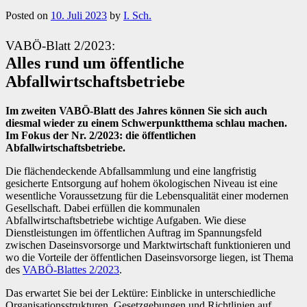
Posted on
10. Juli 2023
by
I. Sch.
VABÖ-Blatt 2/2023:
Alles rund um öffentliche
Abfallwirtschaftsbetriebe
Im zweiten VABÖ-Blatt des Jahres können Sie sich auch
diesmal wieder zu einem Schwerpunktthema schlau machen.
Im Fokus der Nr. 2/2023: die öffentlichen
Abfallwirtschaftsbetriebe.
Die flächendeckende Abfallsammlung und eine langfristig
gesicherte Entsorgung auf hohem ökologischen Niveau ist eine
wesentliche Voraussetzung für die Lebensqualität einer modernen
Gesellschaft. Dabei erfüllen die kommunalen
Abfallwirtschaftsbetriebe wichtige Aufgaben. Wie diese
Dienstleistungen im öffentlichen Auftrag im Spannungsfeld
zwischen Daseinsvorsorge und Marktwirtschaft funktionieren und
wo die Vorteile der öffentlichen Daseinsvorsorge liegen, ist Thema
des
VABÖ-Blattes 2/2023
.
Das erwartet Sie bei der Lektüre: Einblicke in unterschiedliche
Organisationsstrukturen, Gesetzgebungen und Richtlinien auf