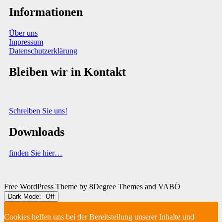
Informationen
Über uns
Impressum
Datenschutzerklärung
Bleiben wir in Kontakt
Sie haben Fragen, Anregungen oder Informationen zum Thema
Abfallberatung?
Schreiben Sie uns!
Downloads
finden Sie hier…
(C) VABÖ 2025
Free WordPress Theme
by 8Degree Themes and VABÖ
Dark Mode:
Cookies helfen uns bei der Bereitstellung unserer Inhalte und