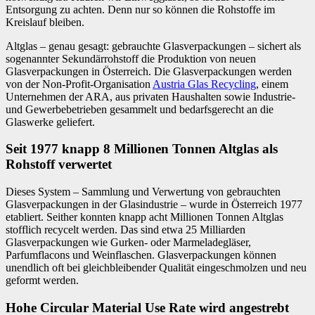
Entsorgung zu achten. Denn nur so können die Rohstoffe im
Kreislauf bleiben.
Altglas – genau gesagt: gebrauchte Glasverpackungen – sichert als
sogenannter Sekundärrohstoff die Produktion von neuen
Glasverpackungen in Österreich. Die Glasverpackungen werden
von der Non-Profit-Organisation
Austria Glas Recycling
, einem
Unternehmen der ARA, aus privaten Haushalten sowie Industrie-
und Gewerbebetrieben gesammelt und bedarfsgerecht an die
Glaswerke geliefert.
Seit 1977 knapp 8 Millionen Tonnen Altglas als
Rohstoff verwertet
Dieses System – Sammlung und Verwertung von gebrauchten
Glasverpackungen in der Glasindustrie – wurde in Österreich 1977
etabliert. Seither konnten knapp acht Millionen Tonnen Altglas
stofflich recycelt werden. Das sind etwa 25 Milliarden
Glasverpackungen wie Gurken- oder Marmeladegläser,
Parfumflacons und Weinflaschen. Glasverpackungen können
unendlich oft bei gleichbleibender Qualität eingeschmolzen und neu
geformt werden.
Hohe Circular Material Use Rate wird angestrebt