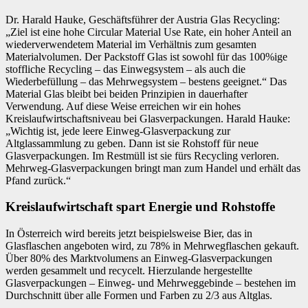
Dr. Harald Hauke, Geschäftsführer der Austria Glas Recycling:
„Ziel ist eine hohe Circular Material Use Rate, ein hoher Anteil an
wiederverwendetem Material im Verhältnis zum gesamten
Materialvolumen. Der Packstoff Glas ist sowohl für das 100%ige
stoffliche Recycling – das Einwegsystem – als auch die
Wiederbefüllung – das Mehrwegsystem – bestens geeignet.“ Das
Material Glas bleibt bei beiden Prinzipien in dauerhafter
Verwendung. Auf diese Weise erreichen wir ein hohes
Kreislaufwirtschaftsniveau bei Glasverpackungen. Harald Hauke:
„Wichtig ist, jede leere Einweg-Glasverpackung zur
Altglassammlung zu geben. Dann ist sie Rohstoff für neue
Glasverpackungen. Im Restmüll ist sie fürs Recycling verloren.
Mehrweg-Glasverpackungen bringt man zum Handel und erhält das
Pfand zurück.“
Kreislaufwirtschaft spart Energie und Rohstoffe
In Österreich wird bereits jetzt beispielsweise Bier, das in
Glasflaschen angeboten wird, zu 78% in Mehrwegflaschen gekauft.
Über 80% des Marktvolumens an Einweg-Glasverpackungen
werden gesammelt und recycelt. Hierzulande hergestellte
Glasverpackungen – Einweg- und Mehrweggebinde – bestehen im
Durchschnitt über alle Formen und Farben zu 2/3 aus Altglas.