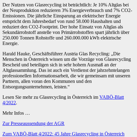
Der Nutzen von Glasrecycling ist beträchtlich: Je 10% Altglas bei
der Neuproduktion reduzieren 3% Energieverbrauch und 7% CO2-
Emissionen. Die jährliche Einsparung an elektrischer Energie
entspricht dem Jahresbedarf von rund 58.000 Haushalten und
reduziert den CO2-Footprint. Der hohe Einsatz von Altglas als
Sekundärrohstoff anstelle von Primärrohstoffen spart jährlich über
250.000 Tonnen Rohstoffe und 260.000.000 kWh elektrische
Energie.
Harald Hauke, Geschäftsführer Austria Glas Recycling: „Die
Menschen in Österreich wissen um die Vorzüge von Glasrecycling
Bescheid und beteiligen sich in sehr hohem Ausmaß an der
Altglassammlung. Das ist auch ein Verdienst der jahrzehntelangen
professionellen Informationsarbeit, die wir gemeinsam mit unseren
Partnern, allen voran den Kommunen und den
Entsorgungsunternehmen, leisten.“
Lesen Sie mehr zu Glasrecycling in Österreich im
VABÖ-Blatt
4/2022
.
Mehr Infos …
Zur Presseaussendung der AGR
Zum VABÖ-Blatt 4/2022: 45 Jahre Glasrecycling in Österreich