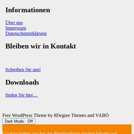
Informationen
Über uns
Impressum
Datenschutzerklärung
Bleiben wir in Kontakt
Sie haben Fragen, Anregungen oder Informationen zum Thema
Abfallberatung?
Schreiben Sie uns!
Downloads
finden Sie hier…
(C) VABÖ 2025
Free WordPress Theme
by 8Degree Themes and VABÖ
Dark Mode:
Cookies helfen uns bei der Bereitstellung unserer Inhalte und