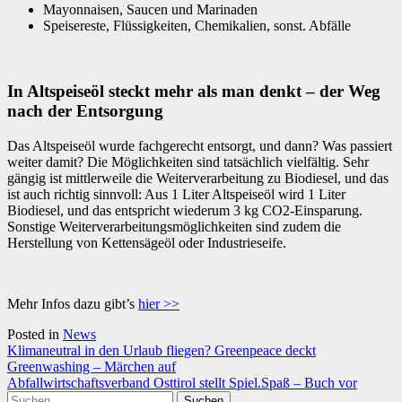
Mayonnaisen, Saucen und Marinaden
Speisereste, Flüssigkeiten, Chemikalien, sonst. Abfälle
In Altspeiseöl steckt mehr als man denkt – der Weg
nach der Entsorgung
Das Altspeiseöl wurde fachgerecht entsorgt, und dann? Was passiert
weiter damit? Die Möglichkeiten sind tatsächlich vielfältig. Sehr
gängig ist mittlerweile die Weiterverarbeitung zu Biodiesel, und das
ist auch richtig sinnvoll: Aus 1 Liter Altspeiseöl wird 1 Liter
Biodiesel, und das entspricht wiederum 3 kg CO2-Einsparung.
Sonstige Weiterverarbeitungsmöglichkeiten sind zudem die
Herstellung von Kettensägeöl oder Industrieseife.
Mehr Infos dazu gibt’s
hier >>
Posted in
News
Beitragsnavigation
Klimaneutral in den Urlaub fliegen? Greenpeace deckt
Greenwashing – Märchen auf
Abfallwirtschaftsverband Osttirol stellt Spiel.Spaß – Buch vor
Suchen