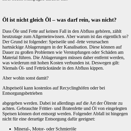
Öl ist nicht gleich Öl – was darf rein, was nicht?
Dass Öle und Fette auf keinen Fall in den Abfluss gehören, zählt
heutzutage zum Allgemeinwissen. Aber warum ist das eigentlich so?
Der Grund ist folgender: Speiseöle und -fette verursachen
hartnäckige Ablagerungen in der Kanalisation. Diese können auf
Dauer zu großen Problemen wie Verstopfungen oder Schäden am
Material führen. Die Ablagerungen müssen daher entfernt werden,
was wiederum mit hohen Kosten verbunden ist. Deswegen gilt:
Niemals Öl- und Fettrückstände in den Abfluss kippen.
Aber wohin sonst damit?
Altspeiseöl kann kostenlos auf Recyclinghöfen oder bei
Entsorgungsbetrieben
abgegeben werden. Dabei ist allerdings auf die Art der Ölreste zu
achten. Gebrauchte Frittier- und Bratenfette und Öl von eingelegten
Speisen können dort entsorgt werden. Folgender Abfall ist hingegen
nicht für eine derartige Entsorgung dafür geeignet:
Mineral-, Motor- oder Schmieröle