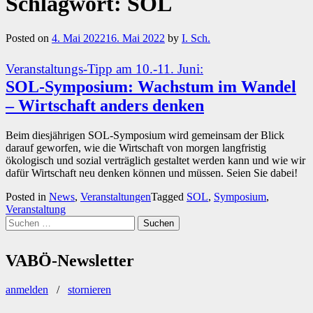
Schlagwort:
SOL
Posted on
4. Mai 2022
16. Mai 2022
by
I. Sch.
Veranstaltungs-Tipp am 10.-11. Juni:
SOL-Symposium: Wachstum im Wandel
– Wirtschaft anders denken
Beim diesjährigen SOL-Symposium wird gemeinsam der Blick
darauf geworfen, wie die Wirtschaft von morgen langfristig
ökologisch und sozial verträglich gestaltet werden kann und wie wir
dafür Wirtschaft neu denken können und müssen. Seien Sie dabei!
Posted in
News
,
Veranstaltungen
Tagged
SOL
,
Symposium
,
Veranstaltung
Suchen
nach:
VABÖ-Newsletter
anmelden
/
stornieren