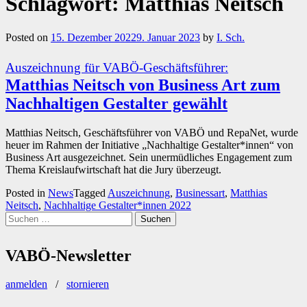
Schlagwort:
Matthias Neitsch
Posted on
15. Dezember 2022
9. Januar 2023
by
I. Sch.
Auszeichnung für VABÖ-Geschäftsführer:
Matthias Neitsch von Business Art zum
Nachhaltigen Gestalter gewählt
Matthias Neitsch, Geschäftsführer von VABÖ und RepaNet, wurde
heuer im Rahmen der Initiative „Nachhaltige Gestalter*innen“ von
Business Art ausgezeichnet. Sein unermüdliches Engagement zum
Thema Kreislaufwirtschaft hat die Jury überzeugt.
Posted in
News
Tagged
Auszeichnung
,
Businessart
,
Matthias
Neitsch
,
Nachhaltige Gestalter*innen 2022
Suchen
nach:
VABÖ-Newsletter
anmelden
/
stornieren