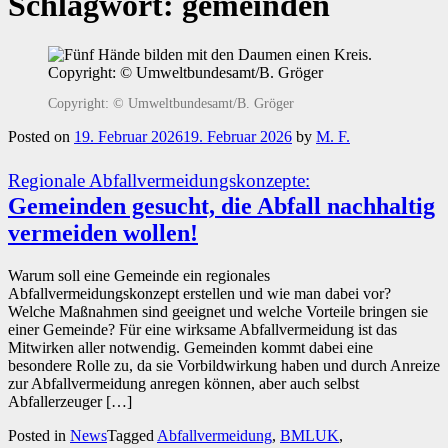
Schlagwort:
gemeinden
Copyright: © Umweltbundesamt/B. Gröger
Posted on
19. Februar 2026
19. Februar 2026
by
M. F.
Regionale Abfallvermeidungskonzepte:
Gemeinden gesucht, die Abfall nachhaltig
vermeiden wollen!
Warum soll eine Gemeinde ein regionales
Abfallvermeidungskonzept erstellen und wie man dabei vor?
Welche Maßnahmen sind geeignet und welche Vorteile bringen sie
einer Gemeinde? Für eine wirksame Abfallvermeidung ist das
Mitwirken aller notwendig. Gemeinden kommt dabei eine
besondere Rolle zu, da sie Vorbildwirkung haben und durch Anreize
zur Abfallvermeidung anregen können, aber auch selbst
Abfallerzeuger […]
Posted in
News
Tagged
Abfallvermeidung
,
BMLUK
,