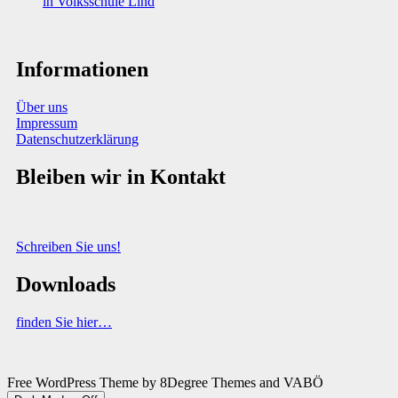
in Volksschule Lind
Informationen
Über uns
Impressum
Datenschutzerklärung
Bleiben wir in Kontakt
Sie haben Fragen, Anregungen oder Informationen zum Thema
Abfallberatung?
Schreiben Sie uns!
Downloads
finden Sie hier…
(C) VABÖ 2025
Free WordPress Theme
by 8Degree Themes and VABÖ