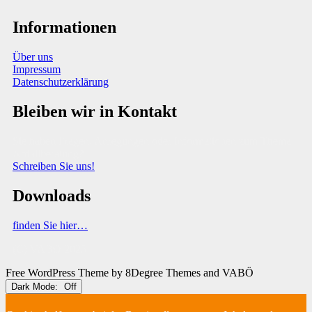
Informationen
Über uns
Impressum
Datenschutzerklärung
Bleiben wir in Kontakt
Sie haben Fragen, Anregungen oder Informationen zum Thema
Abfallberatung?
Schreiben Sie uns!
Downloads
finden Sie hier…
(C) VABÖ 2025
Free WordPress Theme
by 8Degree Themes and VABÖ
Dark Mode: