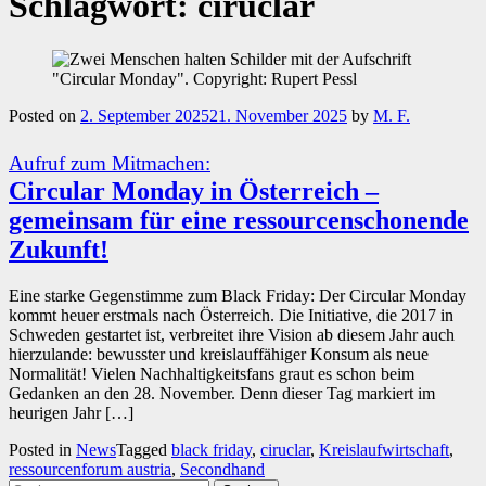
Schlagwort:
ciruclar
Posted on
2. September 2025
21. November 2025
by
M. F.
Aufruf zum Mitmachen:
Circular Monday in Österreich –
gemeinsam für eine ressourcenschonende
Zukunft!
Eine starke Gegenstimme zum Black Friday: Der Circular Monday
kommt heuer erstmals nach Österreich. Die Initiative, die 2017 in
Schweden gestartet ist, verbreitet ihre Vision ab diesem Jahr auch
hierzulande: bewusster und kreislauffähiger Konsum als neue
Normalität! Vielen Nachhaltigkeitsfans graut es schon beim
Gedanken an den 28. November. Denn dieser Tag markiert im
heurigen Jahr […]
Posted in
News
Tagged
black friday
,
ciruclar
,
Kreislaufwirtschaft
,
ressourcenforum austria
,
Secondhand