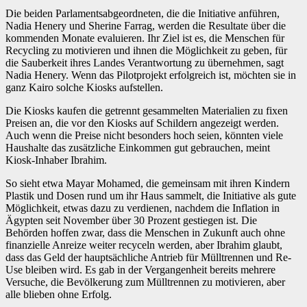
Die beiden Parlamentsabgeordneten, die die Initiative anführen,
Nadia Henery und Sherine Farrag, werden die Resultate über die
kommenden Monate evaluieren. Ihr Ziel ist es, die Menschen für
Recycling zu motivieren und ihnen die Möglichkeit zu geben, für
die Sauberkeit ihres Landes Verantwortung zu übernehmen, sagt
Nadia Henery. Wenn das Pilotprojekt erfolgreich ist, möchten sie in
ganz Kairo solche Kiosks aufstellen.
Die Kiosks kaufen die getrennt gesammelten Materialien zu fixen
Preisen an, die vor den Kiosks auf Schildern angezeigt werden.
Auch wenn die Preise nicht besonders hoch seien, könnten viele
Haushalte das zusätzliche Einkommen gut gebrauchen, meint
Kiosk-Inhaber Ibrahim.
So sieht etwa Mayar Mohamed, die gemeinsam mit ihren Kindern
Plastik und Dosen rund um ihr Haus sammelt, die Initiative als gute
Möglichkeit, etwas dazu zu verdienen, nachdem die Inflation in
Ägypten seit November über 30 Prozent gestiegen ist. Die
Behörden hoffen zwar, dass die Menschen in Zukunft auch ohne
finanzielle Anreize weiter recyceln werden, aber Ibrahim glaubt,
dass das Geld der hauptsächliche Antrieb für Mülltrennen und Re-
Use bleiben wird. Es gab in der Vergangenheit bereits mehrere
Versuche, die Bevölkerung zum Mülltrennen zu motivieren, aber
alle blieben ohne Erfolg.