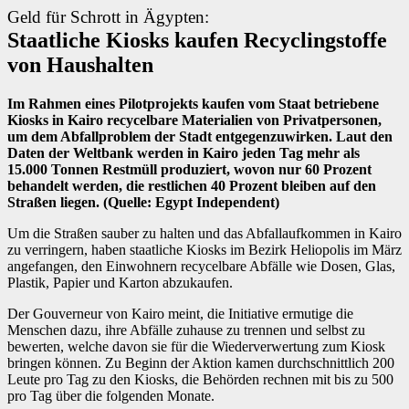
Geld für Schrott in Ägypten:
Staatliche Kiosks kaufen Recyclingstoffe
von Haushalten
Im Rahmen eines Pilotprojekts kaufen vom Staat betriebene
Kiosks in Kairo recycelbare Materialien von Privatpersonen,
um dem Abfallproblem der Stadt entgegenzuwirken. Laut den
Daten der Weltbank werden in Kairo jeden Tag mehr als
15.000 Tonnen Restmüll produziert, wovon nur 60 Prozent
behandelt werden, die restlichen 40 Prozent bleiben auf den
Straßen liegen. (Quelle: Egypt Independent)
Um die Straßen sauber zu halten und das Abfallaufkommen in Kairo
zu verringern, haben staatliche Kiosks im Bezirk Heliopolis im März
angefangen, den Einwohnern recycelbare Abfälle wie Dosen, Glas,
Plastik, Papier und Karton abzukaufen.
Der Gouverneur von Kairo meint, die Initiative ermutige die
Menschen dazu, ihre Abfälle zuhause zu trennen und selbst zu
bewerten, welche davon sie für die Wiederverwertung zum Kiosk
bringen können. Zu Beginn der Aktion kamen durchschnittlich 200
Leute pro Tag zu den Kiosks, die Behörden rechnen mit bis zu 500
pro Tag über die folgenden Monate.