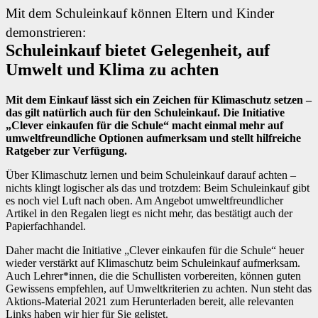
Mit dem Schuleinkauf können Eltern und Kinder
demonstrieren:
Schuleinkauf bietet Gelegenheit, auf
Umwelt und Klima zu achten
Mit dem Einkauf lässt sich ein Zeichen für Klimaschutz setzen –
das gilt natürlich auch für den Schuleinkauf. Die Initiative
„Clever einkaufen für die Schule“ macht einmal mehr auf
umweltfreundliche Optionen aufmerksam und stellt hilfreiche
Ratgeber zur Verfügung.
Über Klimaschutz lernen und beim Schuleinkauf darauf achten –
nichts klingt logischer als das und trotzdem: Beim Schuleinkauf gibt
es noch viel Luft nach oben. Am Angebot umweltfreundlicher
Artikel in den Regalen liegt es nicht mehr, das bestätigt auch der
Papierfachhandel.
Daher macht die Initiative „Clever einkaufen für die Schule“ heuer
wieder verstärkt auf Klimaschutz beim Schuleinkauf aufmerksam.
Auch Lehrer*innen, die die Schullisten vorbereiten, können guten
Gewissens empfehlen, auf Umweltkriterien zu achten. Nun steht das
Aktions-Material 2021 zum Herunterladen bereit, alle relevanten
Links haben wir hier für Sie gelistet.