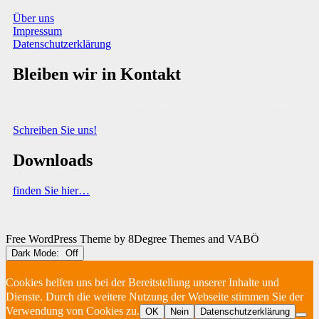
Über uns
Impressum
Datenschutzerklärung
Bleiben wir in Kontakt
Sie haben Fragen, Anregungen oder Informationen zum Thema
Abfallberatung?
Schreiben Sie uns!
Downloads
finden Sie hier…
(C) VABÖ 2025
Free WordPress Theme
by 8Degree Themes and VABÖ
Dark Mode:
Cookies helfen uns bei der Bereitstellung unserer Inhalte und
Dienste. Durch die weitere Nutzung der Webseite stimmen Sie der
Verwendung von Cookies zu.
OK
Nein
Datenschutzerklärung