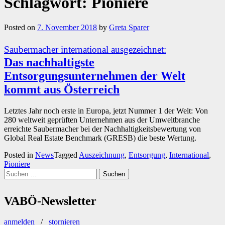
Schlagwort:
Pioniere
Posted on
7. November 2018
by
Greta Sparer
Saubermacher international ausgezeichnet:
Das nachhaltigste
Entsorgungsunternehmen der Welt
kommt aus Österreich
Letztes Jahr noch erste in Europa, jetzt Nummer 1 der Welt: Von
280 weltweit geprüften Unternehmen aus der Umweltbranche
erreichte Saubermacher bei der Nachhaltigkeitsbewertung von
Global Real Estate Benchmark (GRESB) die beste Wertung.
Posted in
News
Tagged
Auszeichnung
,
Entsorgung
,
International
,
Pioniere
Suchen
nach:
VABÖ-Newsletter
anmelden
/
stornieren