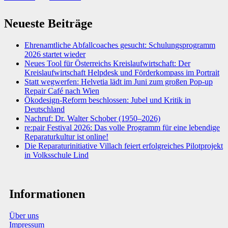
Neueste Beiträge
Ehrenamtliche Abfallcoaches gesucht: Schulungsprogramm
2026 startet wieder
Neues Tool für Österreichs Kreislaufwirtschaft: Der
Kreislaufwirtschaft Helpdesk und Förderkompass im Portrait
Statt wegwerfen: Helvetia lädt im Juni zum großen Pop-up
Repair Café nach Wien
Ökodesign-Reform beschlossen: Jubel und Kritik in
Deutschland
Nachruf: Dr. Walter Schober (1950–2026)
re:pair Festival 2026: Das volle Programm für eine lebendige
Reparaturkultur ist online!
Die Reparaturinitiative Villach feiert erfolgreiches Pilotprojekt
in Volksschule Lind
Informationen
Über uns
Impressum