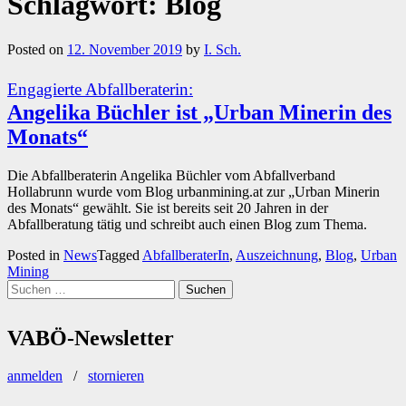
Schlagwort:
Blog
Posted on
12. November 2019
by
I. Sch.
Engagierte Abfallberaterin:
Angelika Büchler ist „Urban Minerin des
Monats“
Die Abfallberaterin Angelika Büchler vom Abfallverband
Hollabrunn wurde vom Blog urbanmining.at zur „Urban Minerin
des Monats“ gewählt. Sie ist bereits seit 20 Jahren in der
Abfallberatung tätig und schreibt auch einen Blog zum Thema.
Posted in
News
Tagged
AbfallberaterIn
,
Auszeichnung
,
Blog
,
Urban
Mining
Suchen
nach:
VABÖ-Newsletter
anmelden
/
stornieren