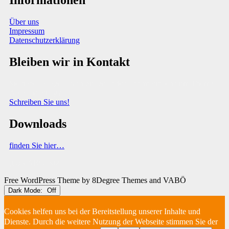
Informationen
Über uns
Impressum
Datenschutzerklärung
Bleiben wir in Kontakt
Sie haben Fragen, Anregungen oder Informationen zum Thema
Abfallberatung?
Schreiben Sie uns!
Downloads
finden Sie hier…
(C) VABÖ 2025
Free WordPress Theme
by 8Degree Themes and VABÖ
Dark Mode:
Cookies helfen uns bei der Bereitstellung unserer Inhalte und
Dienste. Durch die weitere Nutzung der Webseite stimmen Sie der