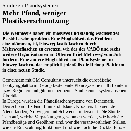
Studie zu Pfandsystemen:
Mehr Pfand, weniger
Plastikverschmutzung
Die Weltmeere haben ein massives und ständig wachsendes
Plastikflaschenproblem. Eine Möglichkeit, das Problem
einzudämmen, ist, Einwegplastikflaschen durch
Mehrwegflaschen zu ersetzen, wie das der VABÖ und sechs
weitere Organisationen im Offenen Brief Mehrweg vom Juli
fordern. Eine andere Möglichkeit sind Pfandsysteme für
Einwegflaschen, das empfiehlt jedenfalls die Reloop Plattform
in einer neuen Studie.
Gemeinsam mit CM Consulting untersucht die europäische
Lobbyingplattform Reloop bestehende Pfandsysteme in 38 Ländern
bzw. Regionen und gibt in einer neuen Studie einen systematischen
Überblick.
In Europa wurden die Pfandflaschensysteme von Dänemark,
Deutschland, Estland, Finnland, Island, Kroatien, Litauen, den
Niederlanden, Norwegen und Schweden untersucht. Die Studie
listet auf, welche Verpackungen gesammelt werden, wie hoch die
Pfandbeträge und Gebühren sind, wer die verantwortlichen Stellen,
wie die Rückzahlung funktioniert und wie hoch die Rücklaufquoten