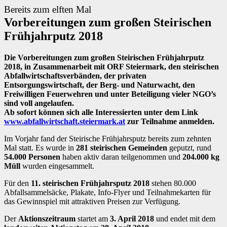
Bereits zum elften Mal
Vorbereitungen zum großen Steirischen
Frühjahrputz 2018
Die Vorbereitungen zum großen Steirischen Frühjahrputz
2018, in Zusammenarbeit mit ORF Steiermark, den steirischen
Abfallwirtschaftsverbänden, der privaten
Entsorgungswirtschaft, der Berg- und Naturwacht, den
Freiwilligen Feuerwehren und unter Beteiligung vieler NGO’s
sind voll angelaufen.
Ab sofort können sich alle Interessierten unter dem Link
www.abfallwirtschaft.steiermark.at
zur Teilnahme anmelden.
Im Vorjahr fand der Steirische Frühjahrsputz bereits zum zehnten
Mal statt. Es wurde in
281 steirischen Gemeinden
geputzt, rund
54.000 Personen
haben aktiv daran teilgenommen und
204.000 kg
Müll
wurden eingesammelt.
Für den
11. steirischen Frühjahrsputz 2018
stehen 80.000
Abfallsammelsäcke, Plakate, Info-Flyer und Teilnahmekarten für
das Gewinnspiel mit attraktiven Preisen zur Verfügung.
Der
Aktionszeitraum
startet am
3. April 2018
und endet mit dem