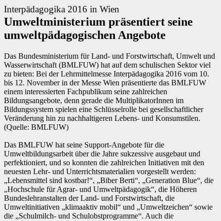
Interpädagogika 2016 in Wien
Umweltministerium präsentiert seine
umweltpädagogischen Angebote
Das Bundesministerium für Land- und Forstwirtschaft, Umwelt und
Wasserwirtschaft (BMLFUW) hat auf dem schulischen Sektor viel
zu bieten: Bei der Lehrmittelmesse Interpädagogika 2016 vom 10.
bis 12. November in der Messe Wien präsentierte das BMLFUW
einem interessierten Fachpublikum seine zahlreichen
Bildungsangebote, denn gerade die MultiplikatorInnen im
Bildungssystem spielen eine Schlüsselrolle bei gesellschaftlicher
Veränderung hin zu nachhaltigeren Lebens- und Konsumstilen.
(Quelle: BMLFUW)
Das BMLFUW hat seine Support-Angebote für die
Umweltbildungsarbeit über die Jahre sukzessive ausgebaut und
perfektioniert, und so konnten die zahlreichen Initiativen mit den
neuesten Lehr- und Unterrichtsmaterialien vorgestellt werden:
„Lebensmittel sind kostbar!“, „Biber Berti“, „Generation Blue“, die
„Hochschule für Agrar- und Umweltpädagogik“, die Höheren
Bundeslehranstalten der Land- und Forstwirtschaft, die
Umweltinitiativen „klimaaktiv mobil“ und „Umweltzeichen“ sowie
die „Schulmilch- und Schulobstprogramme“. Auch die