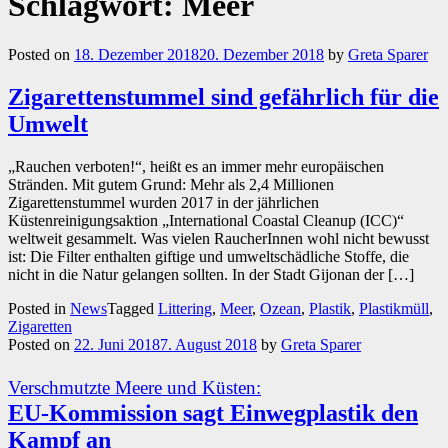
Schlagwort:
Meer
Posted on
18. Dezember 2018
20. Dezember 2018
by
Greta Sparer
Zigarettenstummel sind gefährlich für die
Umwelt
„Rauchen verboten!“, heißt es an immer mehr europäischen
Stränden. Mit gutem Grund: Mehr als 2,4 Millionen
Zigarettenstummel wurden 2017 in der jährlichen
Küstenreinigungsaktion „International Coastal Cleanup (ICC)“
weltweit gesammelt. Was vielen RaucherInnen wohl nicht bewusst
ist: Die Filter enthalten giftige und umweltschädliche Stoffe, die
nicht in die Natur gelangen sollten. In der Stadt Gijonan der […]
Posted in
News
Tagged
Littering
,
Meer
,
Ozean
,
Plastik
,
Plastikmüll
,
Zigaretten
Posted on
22. Juni 2018
7. August 2018
by
Greta Sparer
Verschmutzte Meere und Küsten:
EU-Kommission sagt Einwegplastik den
Kampf an