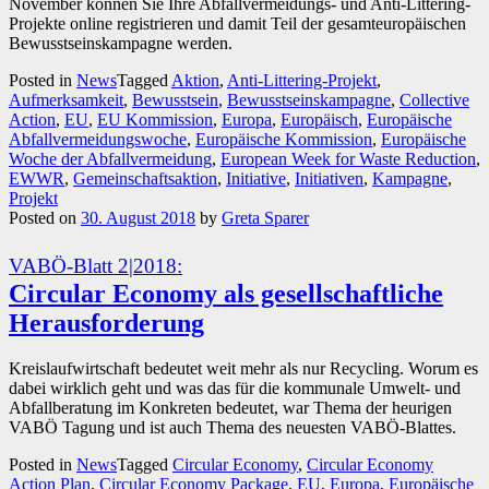
November können Sie Ihre Abfallvermeidungs- und Anti-Littering-
Projekte online registrieren und damit Teil der gesamteuropäischen
Bewusstseinskampagne werden.
Posted in
News
Tagged
Aktion
,
Anti-Littering-Projekt
,
Aufmerksamkeit
,
Bewusstsein
,
Bewusstseinskampagne
,
Collective
Action
,
EU
,
EU Kommission
,
Europa
,
Europäisch
,
Europäische
Abfallvermeidungswoche
,
Europäische Kommission
,
Europäische
Woche der Abfallvermeidung
,
European Week for Waste Reduction
,
EWWR
,
Gemeinschaftsaktion
,
Initiative
,
Initiativen
,
Kampagne
,
Projekt
Posted on
30. August 2018
by
Greta Sparer
VABÖ-Blatt 2|2018:
Circular Economy als gesellschaftliche
Herausforderung
Kreislaufwirtschaft bedeutet weit mehr als nur Recycling. Worum es
dabei wirklich geht und was das für die kommunale Umwelt- und
Abfallberatung im Konkreten bedeutet, war Thema der heurigen
VABÖ Tagung und ist auch Thema des neuesten VABÖ-Blattes.
Posted in
News
Tagged
Circular Economy
,
Circular Economy
Action Plan
,
Circular Economy Package
,
EU
,
Europa
,
Europäische