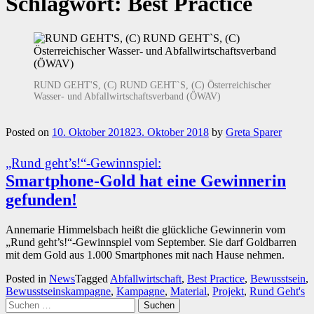
Schlagwort:
Best Practice
RUND GEHT'S, (C) RUND GEHT`S, (C) Österreichischer
Wasser- und Abfallwirtschaftsverband (ÖWAV)
Posted on
10. Oktober 2018
23. Oktober 2018
by
Greta Sparer
„Rund geht’s!“-Gewinnspiel:
Smartphone-Gold hat eine Gewinnerin
gefunden!
Annemarie Himmelsbach heißt die glückliche Gewinnerin vom
„Rund geht’s!“-Gewinnspiel vom September. Sie darf Goldbarren
mit dem Gold aus 1.000 Smartphones mit nach Hause nehmen.
Posted in
News
Tagged
Abfallwirtschaft
,
Best Practice
,
Bewusstsein
,
Bewusstseinskampagne
,
Kampagne
,
Material
,
Projekt
,
Rund Geht's
Suchen