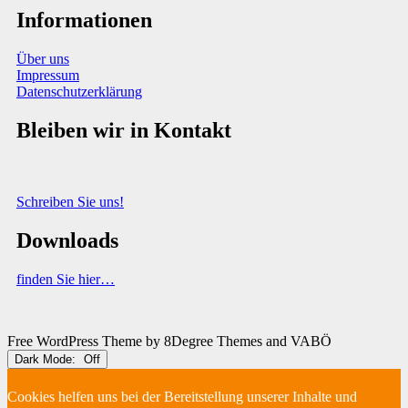
Informationen
Über uns
Impressum
Datenschutzerklärung
Bleiben wir in Kontakt
Sie haben Fragen, Anregungen oder Informationen zum Thema
Abfallberatung?
Schreiben Sie uns!
Downloads
finden Sie hier…
(C) VABÖ 2025
Free WordPress Theme
by 8Degree Themes and VABÖ
Dark Mode:
Cookies helfen uns bei der Bereitstellung unserer Inhalte und