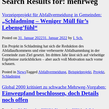
Search Results for:
mehrweg
Vorzeigeprojekt für Abfallvermeidung in Gemeinden:
„Schladming – Weniger Müll für’s
Lebensg’fühl“
Posted on
31. Januar 2022
31. Januar 2022
by
I. Sch.
Ein Projekt in Schladming hat sich die Reduktion des
Abfallaufkommens und eine verbesserte Abfallsammlung in der
Gemeinde zum Ziel gesetzt. Im dritten Jahr lässt sich auf vielseitige
Ergebnisse zurückblicken – aber auch voll Motivation nach vorne
schauen.
Posted in
News
Tagged
Abfallvermeidung
,
Beispielprojekt
,
Projekt
,
Schladming
Global 2000 kritisiert zu schwache Mehrweg-Vorgaben:
Einwegpfand beschlossen, doch Details
noch offen